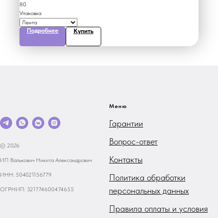
80
Упаковка
Подробнее
Купить
Меню
Гарантии
Вопрос-ответ
© 2026
Контакты
ИП Валькович Никита Александрович
ИНН: 504021156779
Политика обработки
персональных данных
ОГРНИП: 321774600474655
Правила оплаты и условия