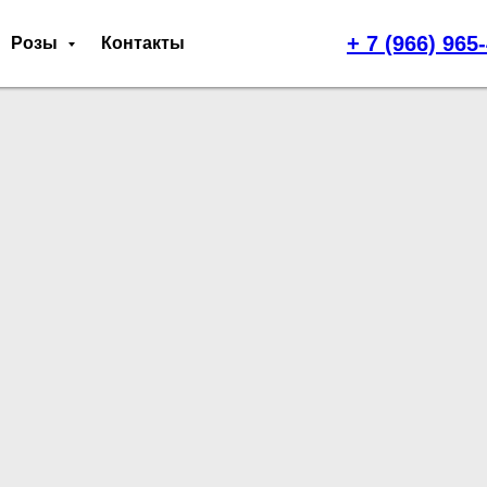
+ 7 (966) 965
Розы
Контакты