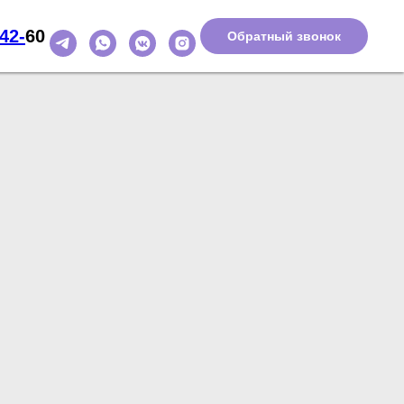
-42-
60
Обратный звонок