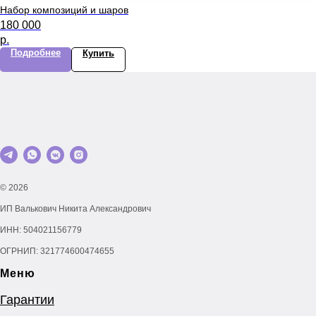
Набор композиций и шаров
180 000
р.
Подробнее
Купить
© 2026
ИП Валькович Никита Александрович
ИНН: 504021156779
ОГРНИП: 321774600474655
Меню
Гарантии