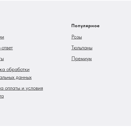
Популярное
ии
Розы
-ответ
Тюльпаны
ты
Премиум
ка обработки
альных данных
а оплаты и условия
та