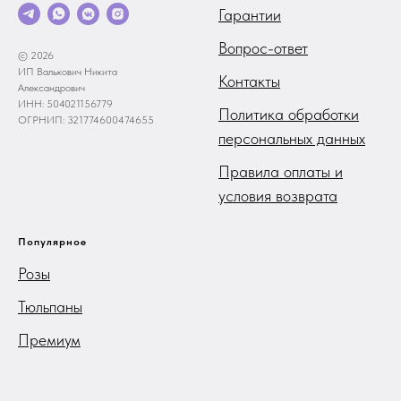
Гарантии
Вопрос-ответ
© 2026
ИП Валькович Никита
Контакты
Александрович
ИНН: 504021156779
Политика обработки
ОГРНИП: 321774600474655
персональных данных
Правила оплаты и
условия возврата
Популярное
Розы
Тюльпаны
Премиум