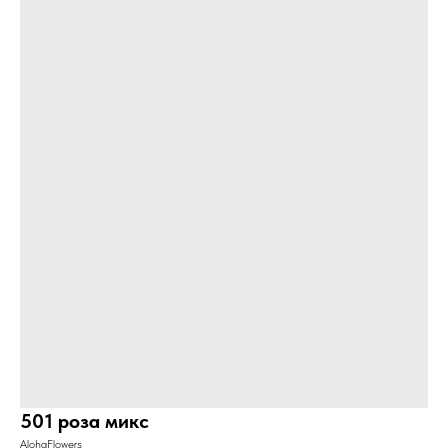
501 роза микс
AlohaFlowers