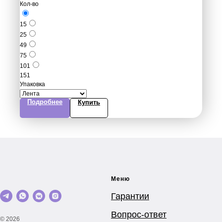
Кол-во
15
25
49
75
101
151
Упаковка
Подробнее
Купить
Меню
Гарантии
Вопрос-ответ
© 2026